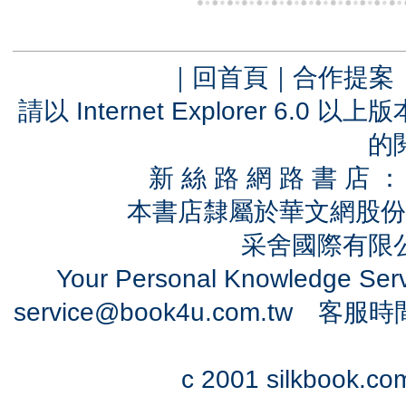
｜
回首頁
｜
合作提案
請以 Internet Explorer 6.
的
新 絲 路 網 路 書 
本書店隸屬於華文網股份
采舍國際有限公司
Your Personal Knowledge Se
service@book4u.com.tw
客服時間：0
c 2001 silkbook.com