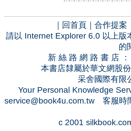
｜
回首頁
｜
合作提案
請以 Internet Explorer 6.
的
新 絲 路 網 路 書 
本書店隸屬於華文網股份
采舍國際有限公司
Your Personal Knowledge Se
service@book4u.com.tw
客服時間：0
c 2001 silkbook.com