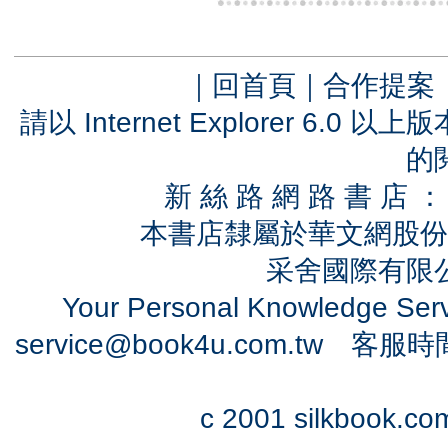
｜
回首頁
｜
合作提案
請以 Internet Explorer 6.
的
新 絲 路 網 路 書 
本書店隸屬於華文網股份
采舍國際有限公司
Your Personal Knowledge Se
service@book4u.com.tw
客服時間：0
c 2001 silkbook.com