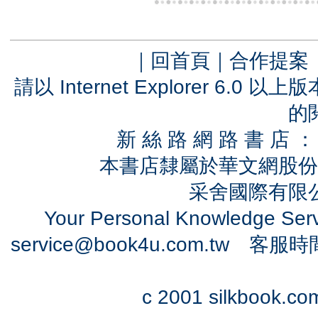
｜
回首頁
｜
合作提案
請以 Internet Explorer 6.
的
新 絲 路 網 路 書 
本書店隸屬於華文網股份
采舍國際有限公司
Your Personal Knowledge Se
service@book4u.com.tw
客服時間：0
c 2001 silkbook.com