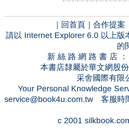
｜
回首頁
｜
合作提案
請以 Internet Explorer 6.
的
新 絲 路 網 路 書 
本書店隸屬於華文網股份
采舍國際有限公司
Your Personal Knowledge Se
service@book4u.com.tw
客服時間：0
c 2001 silkbook.com