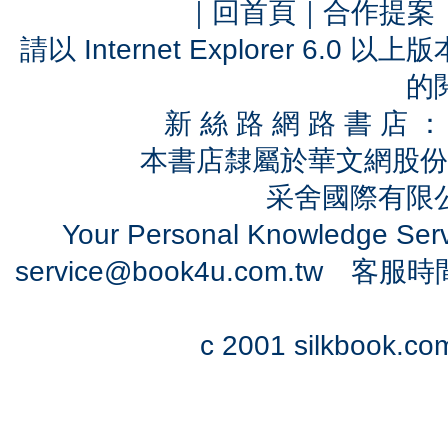
｜
回首頁
｜
合作提案
請以 Internet Explorer 6.
的
新 絲 路 網 路 書 
本書店隸屬於華文網股份
采舍國際有限公司
Your Personal Knowledge Se
service@book4u.com.tw
客服時間：0
c 2001 silkbook.com