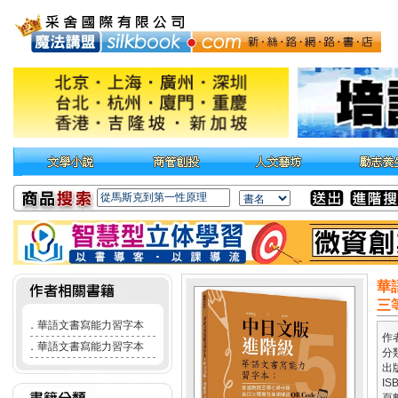
華
三
．
華語文書寫能力習字本
作
．
華語文書寫能力習字本
分
出
IS