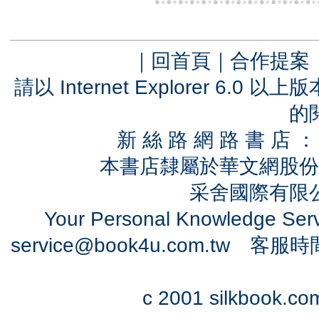
｜
回首頁
｜
合作提案
請以 Internet Explorer 6.
的
新 絲 路 網 路 書 
本書店隸屬於華文網股份
采舍國際有限公司
Your Personal Knowledge Se
service@book4u.com.tw
客服時間：0
c 2001 silkbook.com