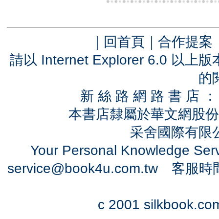
｜
回首頁
｜
合作提案
請以 Internet Explorer 6.
的
新 絲 路 網 路 書 
本書店隸屬於華文網股份
采舍國際有限公司
Your Personal Knowledge Se
service@book4u.com.tw
客服時間：0
c 2001 silkbook.com