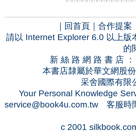
｜
回首頁
｜
合作提案
請以 Internet Explorer 6.
的
新 絲 路 網 路 書 
本書店隸屬於華文網股份
采舍國際有限公司
Your Personal Knowledge Se
service@book4u.com.tw
客服時間：0
c 2001 silkbook.com