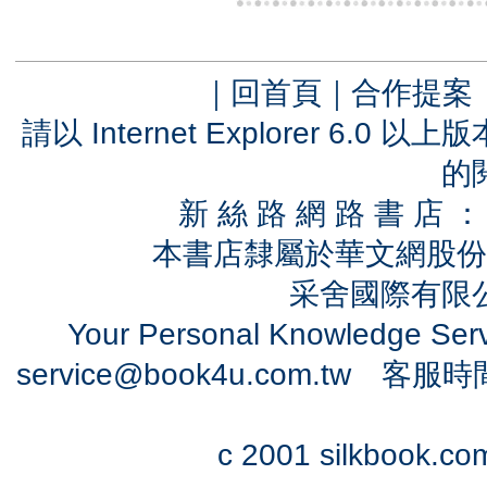
｜
回首頁
｜
合作提案
請以 Internet Explorer 6.
的
新 絲 路 網 路 書 
本書店隸屬於華文網股份
采舍國際有限公司
Your Personal Knowledge Se
service@book4u.com.tw
客服時間：0
c 2001 silkbook.com