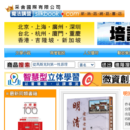
明
作
分
出
IS
頁