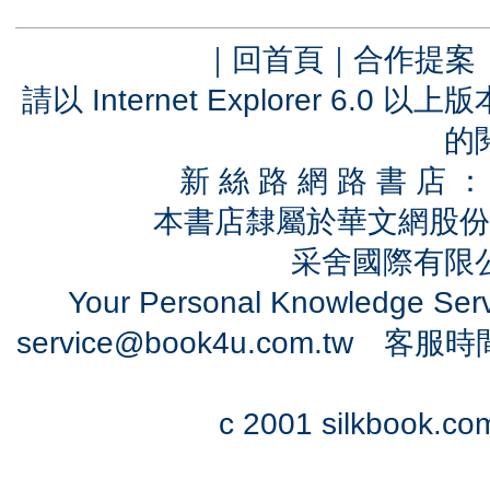
｜
回首頁
｜
合作提案
請以 Internet Explorer 6.
的
新 絲 路 網 路 書 
本書店隸屬於華文網股份
采舍國際有限公司
Your Personal Knowledge Se
service@book4u.com.tw
客服時間：0
c 2001 silkbook.com