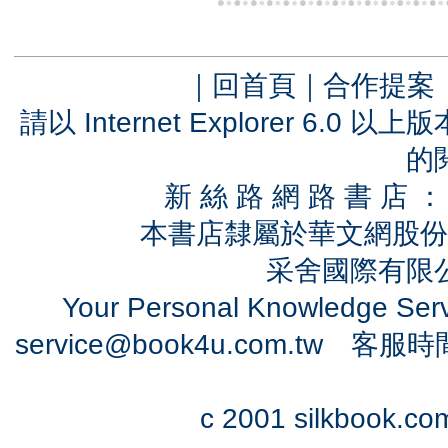
｜
回首頁
｜
合作提案
請以 Internet Explorer 6.
的
新 絲 路 網 路 書 
本書店隸屬於華文網股份
采舍國際有限公司
Your Personal Knowledge Se
service@book4u.com.tw
客服時間：0
c 2001 silkbook.com