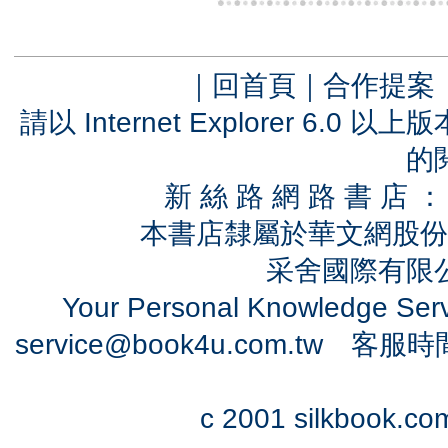
｜
回首頁
｜
合作提案
請以 Internet Explorer 6.
的
新 絲 路 網 路 書 
本書店隸屬於華文網股份
采舍國際有限公司
Your Personal Knowledge Se
service@book4u.com.tw
客服時間：0
c 2001 silkbook.com