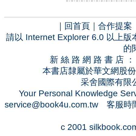
｜
回首頁
｜
合作提案
請以 Internet Explorer 6.
的
新 絲 路 網 路 書 
本書店隸屬於華文網股份
采舍國際有限公司
Your Personal Knowledge Se
service@book4u.com.tw
客服時間：0
c 2001 silkbook.com