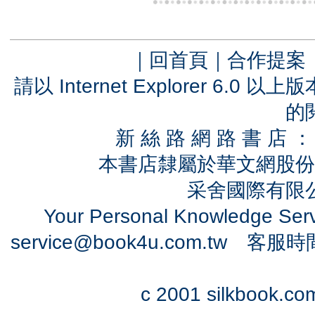
｜
回首頁
｜
合作提案
請以 Internet Explorer 6.
的
新 絲 路 網 路 書 
本書店隸屬於華文網股份
采舍國際有限公司
Your Personal Knowledge Se
service@book4u.com.tw
客服時間：0
c 2001 silkbook.com