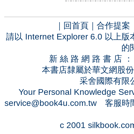
｜
回首頁
｜
合作提案
請以 Internet Explorer 6.
的
新 絲 路 網 路 書 
本書店隸屬於華文網股份
采舍國際有限公司
Your Personal Knowledge Se
service@book4u.com.tw
客服時間：0
c 2001 silkbook.com