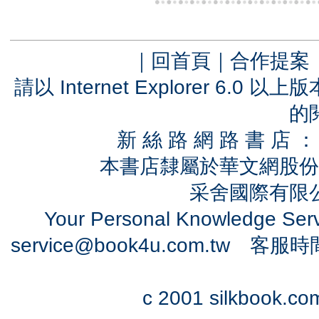
｜
回首頁
｜
合作提案
請以 Internet Explorer 6.
的
新 絲 路 網 路 書 
本書店隸屬於華文網股份
采舍國際有限公司
Your Personal Knowledge Se
service@book4u.com.tw
客服時間：0
c 2001 silkbook.com