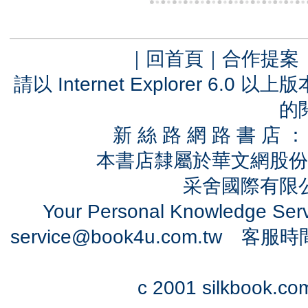
｜
回首頁
｜
合作提案
請以 Internet Explorer 6.
的
新 絲 路 網 路 書 
本書店隸屬於華文網股份
采舍國際有限公司
Your Personal Knowledge Se
service@book4u.com.tw
客服時間：0
c 2001 silkbook.com