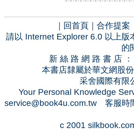
｜
回首頁
｜
合作提案
請以 Internet Explorer 6.
的
新 絲 路 網 路 書 
本書店隸屬於華文網股份
采舍國際有限公司
Your Personal Knowledge Se
service@book4u.com.tw
客服時間：0
c 2001 silkbook.com