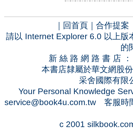
｜
回首頁
｜
合作提案
請以 Internet Explorer 6.
的
新 絲 路 網 路 書 
本書店隸屬於華文網股份
采舍國際有限公司
Your Personal Knowledge Se
service@book4u.com.tw
客服時間：0
c 2001 silkbook.com