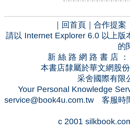
｜
回首頁
｜
合作提案
請以 Internet Explorer 6.
的
新 絲 路 網 路 書 
本書店隸屬於華文網股份
采舍國際有限公司
Your Personal Knowledge Se
service@book4u.com.tw
客服時間：0
c 2001 silkbook.com