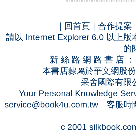
｜
回首頁
｜
合作提案
請以 Internet Explorer 6.
的
新 絲 路 網 路 書 
本書店隸屬於華文網股份
采舍國際有限公司
Your Personal Knowledge Se
service@book4u.com.tw
客服時間：0
c 2001 silkbook.com