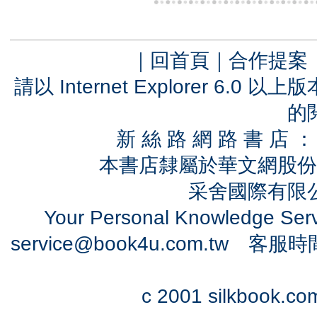
｜
回首頁
｜
合作提案
請以 Internet Explorer 6.
的
新 絲 路 網 路 書 
本書店隸屬於華文網股份
采舍國際有限公司
Your Personal Knowledge Se
service@book4u.com.tw
客服時間：0
c 2001 silkbook.com