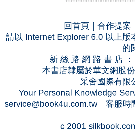
｜
回首頁
｜
合作提案
請以 Internet Explorer 6.
的
新 絲 路 網 路 書 
本書店隸屬於華文網股份
采舍國際有限公司
Your Personal Knowledge Se
service@book4u.com.tw
客服時間：0
c 2001 silkbook.com