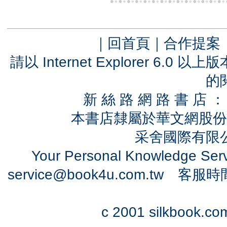
｜
回首頁
｜
合作提案
請以 Internet Explorer 6.
的
新 絲 路 網 路 書 
本書店隸屬於華文網股份
采舍國際有限公司
Your Personal Knowledge Se
service@book4u.com.tw
客服時間：0
c 2001 silkbook.com