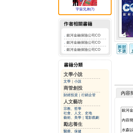
宇宙兄弟(7)
．
銀河金融保險公司CO
．
銀河金融保險公司CO
．
銀河金融保險公司CO
文學小說
文學
｜
小說
商管創投
內容
財經投資
｜
行銷企管
人文藝坊
宗教、哲學
社會、人文、史地
藝術、美學
｜
電影戲劇
勵志養生
醫療、保健