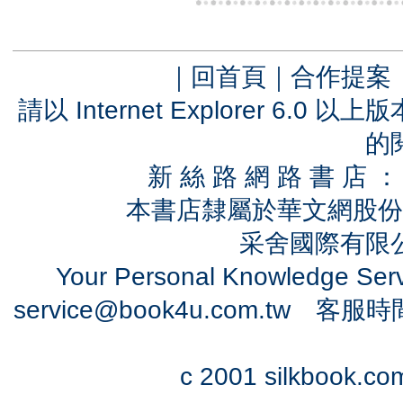
｜
回首頁
｜
合作提案
請以 Internet Explorer 6.
的
新 絲 路 網 路 書 
本書店隸屬於華文網股份
采舍國際有限公司
Your Personal Knowledge Se
service@book4u.com.tw
客服時間：0
c 2001 silkbook.com