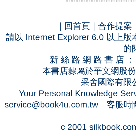
｜
回首頁
｜
合作提案
請以 Internet Explorer 6.
的
新 絲 路 網 路 書 
本書店隸屬於華文網股份
采舍國際有限公司
Your Personal Knowledge Se
service@book4u.com.tw
客服時間：0
c 2001 silkbook.com