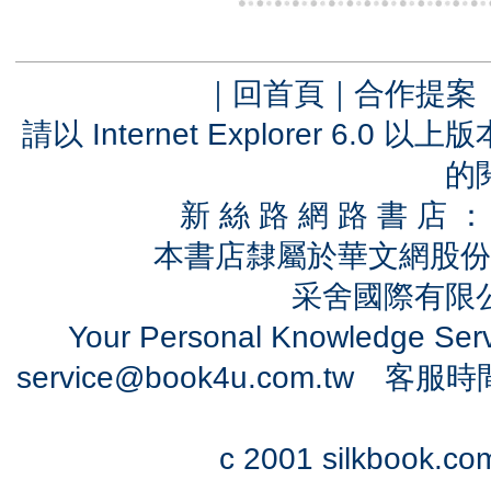
｜
回首頁
｜
合作提案
請以 Internet Explorer 6.
的
新 絲 路 網 路 書 
本書店隸屬於華文網股份
采舍國際有限公司
Your Personal Knowledge Se
service@book4u.com.tw
客服時間：0
c 2001 silkbook.com