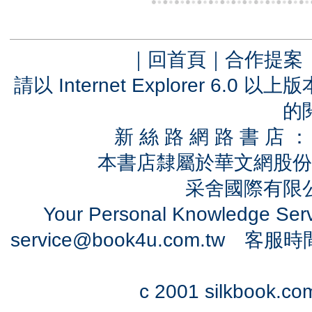
｜
回首頁
｜
合作提案
請以 Internet Explorer 6.
的
新 絲 路 網 路 書 
本書店隸屬於華文網股份
采舍國際有限公司
Your Personal Knowledge Se
service@book4u.com.tw
客服時間：0
c 2001 silkbook.com