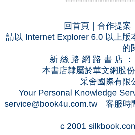
｜
回首頁
｜
合作提案
請以 Internet Explorer 6.
的
新 絲 路 網 路 書 
本書店隸屬於華文網股份
采舍國際有限公司
Your Personal Knowledge Se
service@book4u.com.tw
客服時間：0
c 2001 silkbook.com