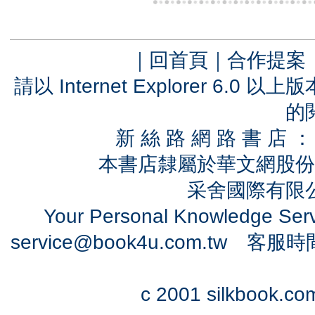
｜
回首頁
｜
合作提案
請以 Internet Explorer 6.
的
新 絲 路 網 路 書 
本書店隸屬於華文網股份
采舍國際有限公司
Your Personal Knowledge Se
service@book4u.com.tw
客服時間：0
c 2001 silkbook.com