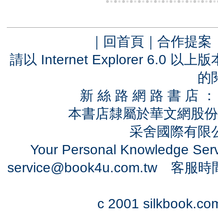
｜
回首頁
｜
合作提案
請以 Internet Explorer 6.
的
新 絲 路 網 路 書 
本書店隸屬於華文網股份
采舍國際有限公司
Your Personal Knowledge Se
service@book4u.com.tw
客服時間：0
c 2001 silkbook.com