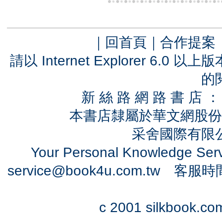
｜
回首頁
｜
合作提案
請以 Internet Explorer 6.
的
新 絲 路 網 路 書 
本書店隸屬於華文網股份
采舍國際有限公司
Your Personal Knowledge Se
service@book4u.com.tw
客服時間：0
c 2001 silkbook.com