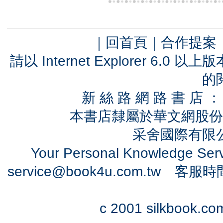
｜
回首頁
｜
合作提案
請以 Internet Explorer 6.
的
新 絲 路 網 路 書 
本書店隸屬於華文網股份
采舍國際有限公司
Your Personal Knowledge Se
service@book4u.com.tw
客服時間：0
c 2001 silkbook.com