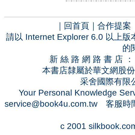
｜
回首頁
｜
合作提案
請以 Internet Explorer 6.
的
新 絲 路 網 路 書 
本書店隸屬於華文網股份
采舍國際有限公司
Your Personal Knowledge Se
service@book4u.com.tw
客服時間：0
c 2001 silkbook.com