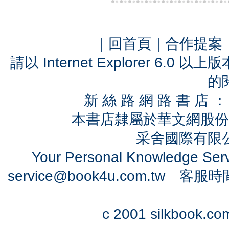
｜
回首頁
｜
合作提案
請以 Internet Explorer 6.
的
新 絲 路 網 路 書 
本書店隸屬於華文網股份
采舍國際有限公司
Your Personal Knowledge Se
service@book4u.com.tw
客服時間：0
c 2001 silkbook.com