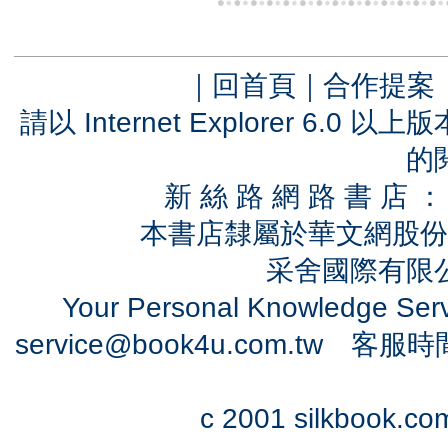
｜
回首頁
｜
合作提案
請以 Internet Explorer 6.
的
新 絲 路 網 路 書 
本書店隸屬於華文網股份
采舍國際有限公司
Your Personal Knowledge Se
service@book4u.com.tw
客服時間：0
c 2001 silkbook.com