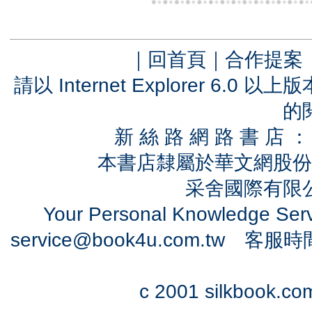
｜
回首頁
｜
合作提案
請以 Internet Explorer 6.
的
新 絲 路 網 路 書 
本書店隸屬於華文網股份
采舍國際有限公司
Your Personal Knowledge Se
service@book4u.com.tw
客服時間：0
c 2001 silkbook.com