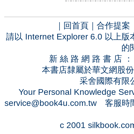
｜
回首頁
｜
合作提案
請以 Internet Explorer 6.
的
新 絲 路 網 路 書 
本書店隸屬於華文網股份
采舍國際有限公司
Your Personal Knowledge Se
service@book4u.com.tw
客服時間：0
c 2001 silkbook.com