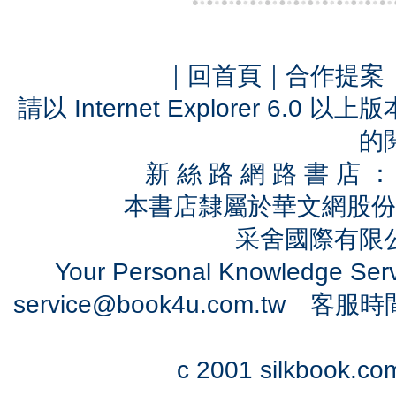
｜
回首頁
｜
合作提案
請以 Internet Explorer 6.
的
新 絲 路 網 路 書 
本書店隸屬於華文網股份
采舍國際有限公司
Your Personal Knowledge Se
service@book4u.com.tw
客服時間：0
c 2001 silkbook.com