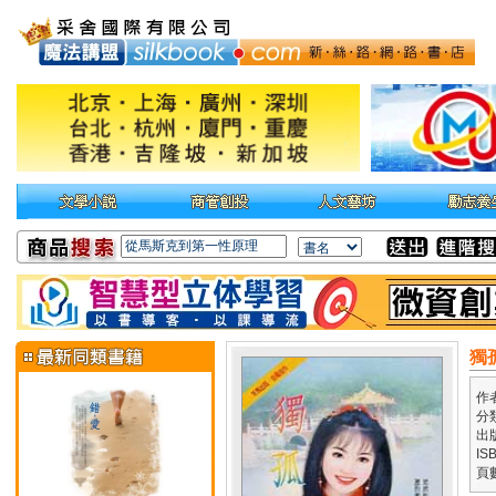
獨
作
分
出
IS
頁