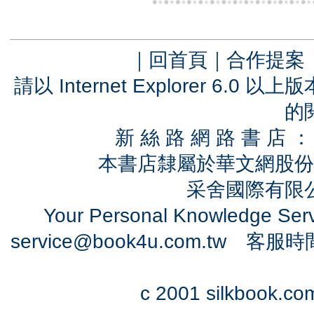
｜
回首頁
｜
合作提案
請以 Internet Explorer 6.
的
新 絲 路 網 路 書 
本書店隸屬於華文網股份
采舍國際有限公司
Your Personal Knowledge Se
service@book4u.com.tw
客服時間：0
c 2001 silkbook.com