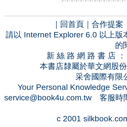
｜
回首頁
｜
合作提案
請以 Internet Explorer 6.
的
新 絲 路 網 路 書 
本書店隸屬於華文網股份
采舍國際有限公司
Your Personal Knowledge Se
service@book4u.com.tw
客服時間：0
c 2001 silkbook.com