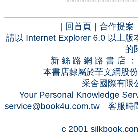
｜
回首頁
｜
合作提案
請以 Internet Explorer 6.
的
新 絲 路 網 路 書 
本書店隸屬於華文網股份
采舍國際有限公司
Your Personal Knowledge Se
service@book4u.com.tw
客服時間：0
c 2001 silkbook.com