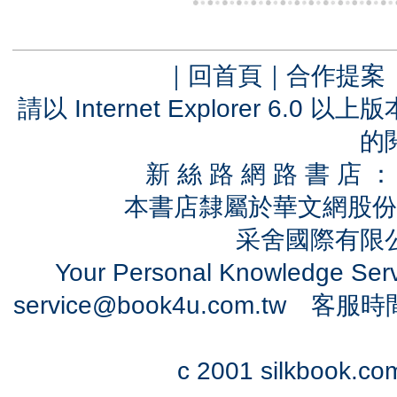
｜
回首頁
｜
合作提案
請以 Internet Explorer 6.
的
新 絲 路 網 路 書 
本書店隸屬於華文網股份
采舍國際有限公司
Your Personal Knowledge Se
service@book4u.com.tw
客服時間：0
c 2001 silkbook.com