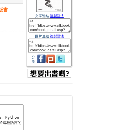
版書
文字連結
複製語法
圖片連結
複製語法
分
享