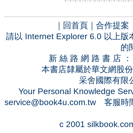
｜
回首頁
｜
合作提案
請以 Internet Explorer 6.
的
新 絲 路 網 路 書 
本書店隸屬於華文網股份
采舍國際有限公司
Your Personal Knowledge Se
service@book4u.com.tw
客服時間：0
c 2001 silkbook.com