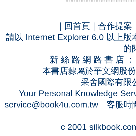
｜
回首頁
｜
合作提案
請以 Internet Explorer 6.
的
新 絲 路 網 路 書 
本書店隸屬於華文網股份
采舍國際有限公司
Your Personal Knowledge Se
service@book4u.com.tw
客服時間：0
c 2001 silkbook.com