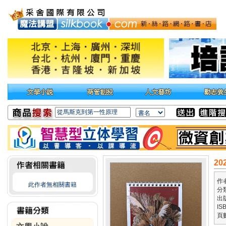
2
作
此作者無相關書籍
分
出
IS
頁