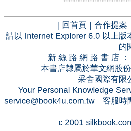
｜
回首頁
｜
合作提案
請以 Internet Explorer 6.
的
新 絲 路 網 路 書 
本書店隸屬於華文網股份
采舍國際有限公司
Your Personal Knowledge Se
service@book4u.com.tw
客服時間：0
c 2001 silkbook.com