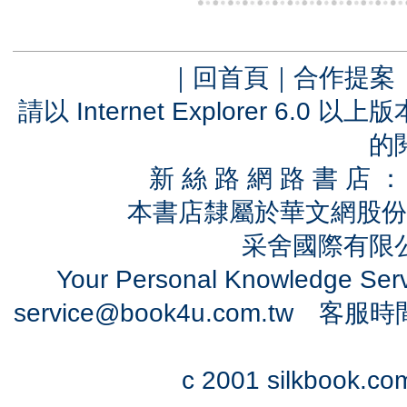
｜
回首頁
｜
合作提案
請以 Internet Explorer 6.
的
新 絲 路 網 路 書 
本書店隸屬於華文網股份
采舍國際有限公司
Your Personal Knowledge Se
service@book4u.com.tw
客服時間：0
c 2001 silkbook.com